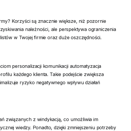
rmy? Korzyści są znacznie większe, niż pozornie
zyskiwania należności, ale perspektywa ograniczenia
stów w Twojej firmie oraz duże oszczędności.
iom personalizacji komunikacji automatyzacja
rofilu każdego klienta. Takie podejście zwiększa
nimalizuje ryzyko negatywnego wpływu działań
ń związanych z windykacją, co umożliwia im
tycznej wiedzy. Ponadto, dzięki zmniejszeniu potrzeby