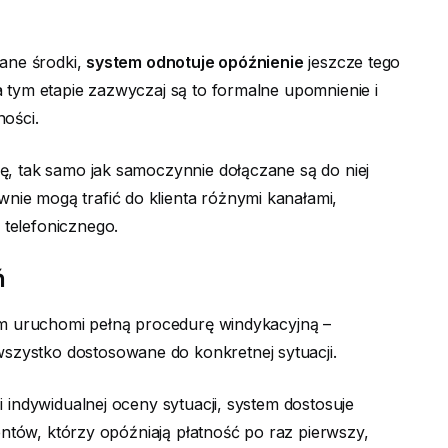
wane środki,
system odnotuje opóźnienie
jeszcze tego
a tym etapie zazwyczaj są to formalne upomnienie i
ości.
ę, tak samo jak samoczynnie dołączane są do niej
ie mogą trafić do klienta różnymi kanałami,
telefonicznego.
ń
tem uruchomi pełną procedurę windykacyjną –
szystko dostosowane do konkretnej sytuacji.
 indywidualnej oceny sytuacji, system dostosuje
ientów, którzy opóźniają płatność po raz pierwszy,