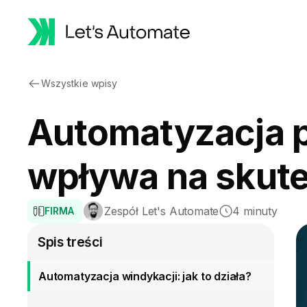
Wszystkie wpisy
Automatyzacja pr
wpływa na skute
Zespół Let's Automate
4 minuty
FIRMA
Spis treści
Automatyzacja windykacji: jak to działa?