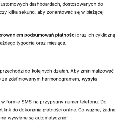
w customowych dashboardach, dostosowanych do
zy kilka sekund, aby zorientować się w bieżącej
enerowaniem podsumowań płatności
oraz ich cykliczną
ażdego tygodnia oraz miesiąca.
e przechodzi do kolejnych działań. Aby zminimalizować
dnie ze zdefiniowanym harmonogramem,
wysyła
że w formie SMS na przypisany numer telefonu. Do
 link do dokonania płatności online. Co ważne, żadne
nia wysyłane są automatycznie!