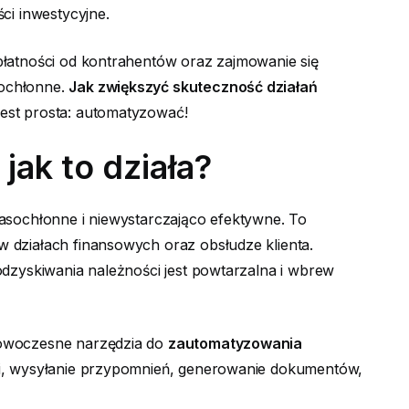
ci inwestycyjne.
płatności od kontrahentów oraz zajmowanie się
sochłonne.
Jak zwiększyć skuteczność działań
est prosta: automatyzować!
jak to działa?
asochłonne i niewystarczająco efektywne. To
 działach finansowych oraz obsłudze klienta.
odzyskiwania należności jest powtarzalna i wbrew
nowoczesne narzędzia do
zautomatyzowania
ści, wysyłanie przypomnień, generowanie dokumentów,