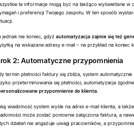
szystkie te informacje mogą być na bieżąco wyświetlane 
magań i preferencji Twojego zespołu. W ten sposób wystarc
tuacji.
 jednak nie koniec, gdyż
automatyzacja zajmie się też g
syłką na wskazane adresy e-mail – na przykład na koniec k
rok 2: Automatyczne przypomnienia
y termin płatności faktury się zbliża, system automatyczni
yzyko przeterminowania się płatności, automatyzacja zgo
personalizowane przypomnienie do klienta
.
ką wiadomość system wyśle na adres e-mail klienta, a tak
adomości może zostać ponownie załączona faktura, a nawet
tych działań nie angażuje uwagi pracowników, a przypomnie