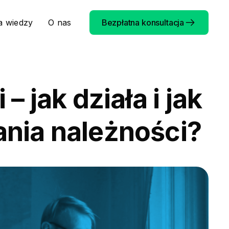
a wiedzy
O nas
Bezpłatna konsultacja
 jak działa i jak
nia należności?