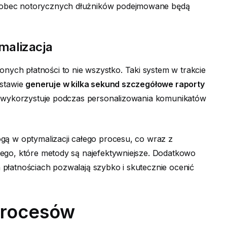
wobec notorycznych dłużników podejmowane będą
ymalizacja
ch płatności to nie wszystko. Taki system w trakcie
dstawie
generuje w kilka sekund szczegółowe raporty
o wykorzystuje podczas personalizowania komunikatów
gą w optymalizacji całego procesu, co wraz z
tego, które metody są najefektywniejsze. Dodatkowo
płatnościach pozwalają szybko i skutecznie ocenić
procesów