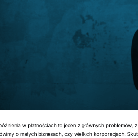
óźnienia w płatnościach to jeden z głównych problemów, z ja
wimy o małych biznesach, czy wielkich korporacjach. Skutk