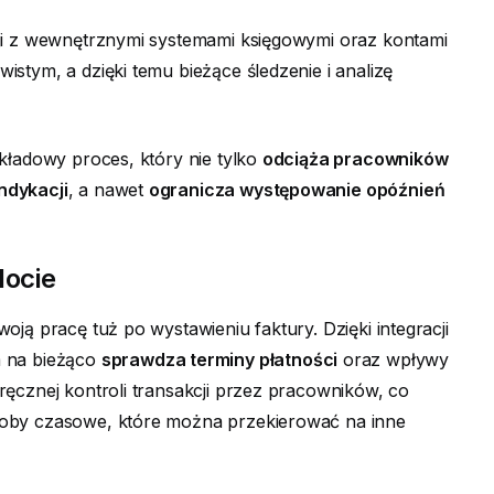
cji z wewnętrznymi systemami księgowymi oraz kontami
stym, a dzięki temu bieżące śledzenie i analizę
kładowy proces, który nie tylko
odciąża pracowników
ndykacji
, a nawet
ogranicza występowanie opóźnień
locie
ją pracę tuż po wystawieniu faktury. Dzięki integracji
 na bieżąco
sprawdza terminy płatności
oraz wpływy
ęcznej kontroli transakcji przez pracowników, co
soby czasowe, które można przekierować na inne