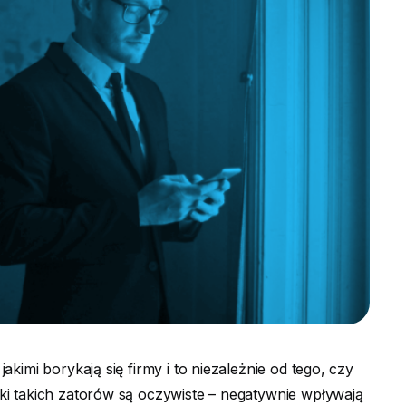
kimi borykają się firmy i to niezależnie od tego, czy
i takich zatorów są oczywiste – negatywnie wpływają