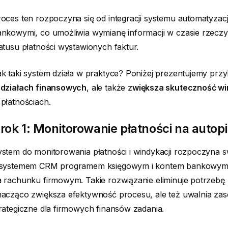
oces ten rozpoczyna się od integracji systemu automatyza
nkowymi, co umożliwia wymianę informacji w czasie rzeczywi
atusu płatności wystawionych faktur.
k taki system działa w praktyce? Poniżej prezentujemy przy
 działach finansowych
, ale także z
większa skuteczność wi
płatnościach.
rok 1: Monitorowanie płatności na autopi
stem do monitorowania płatności i windykacji rozpoczyna swo
 systemem CRM programem księgowym i kontem bankowym
 rachunku firmowym. Takie rozwiązanie eliminuje potrzebę r
nacząco zwiększa efektywność procesu, ale też uwalnia za
rategiczne dla firmowych finansów zadania.