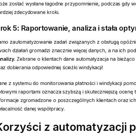
oże zostać wysłane łagodne przypomnienie, podczas gdy 
rdziej zdecydowane kroki.
rok 5: Raportowanie, analiza i stała opt
mo zautomatyzowanie zadań związanych z obsługą opóźniony
oich działań gromadzi znacznie więcej danych, a na ich po
nalizy
. Zebrane o klientach dane automatyzacja na bieżąc
az dobierania odpowiedniej ścieżki windykacji!
ne z systemu do monitorowania płatności i windykacji pomo
towymi raportami oznacza szybszą i skuteczniejszą ocenę 
formacje zgromadzone o poszczególnych klientach oraz ich 
łacalność danej współpracy.
Korzyści z automatyzacji 