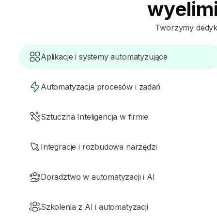
wyelimi
Tworzymy dedyko
Aplikacje i systemy automatyzujące
Automatyzacja procesów i zadań
Sztuczna Inteligencja w firmie
Integracje i rozbudowa narzędzi
Doradztwo w automatyzacji i AI
Szkolenia z AI i automatyzacji