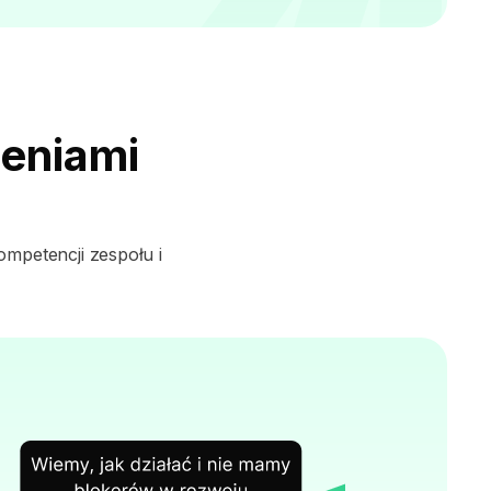
żeniami
ompetencji zespołu i