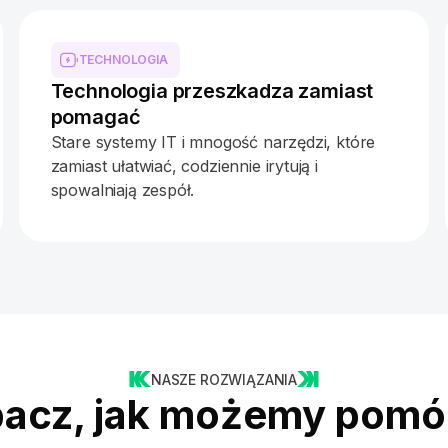
TECHNOLOGIA
Technologia przeszkadza zamiast
pomagać
Stare systemy IT i mnogość narzędzi, które
zamiast ułatwiać, codziennie irytują i
spowalniają zespół.
NASZE ROZWIĄZANIA
acz, jak możemy pomó