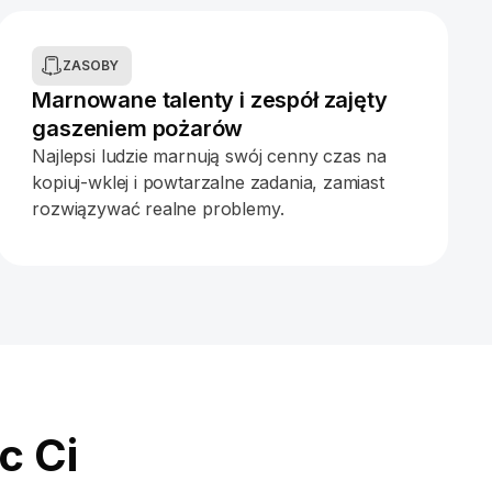
ZASOBY
Marnowane talenty i zespół zajęty
gaszeniem pożarów
Najlepsi ludzie marnują swój cenny czas na
kopiuj-wklej i powtarzalne zadania, zamiast
rozwiązywać realne problemy.
c Ci