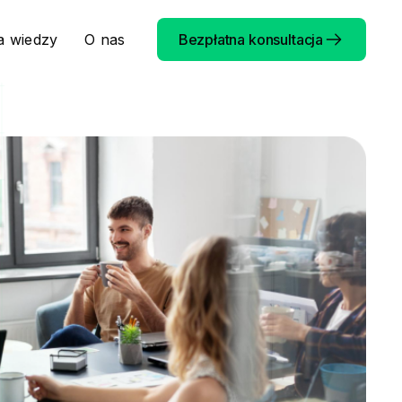
a wiedzy
O nas
Bezpłatna konsultacja