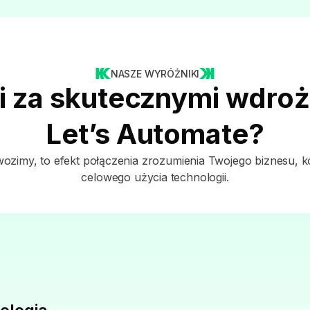
NASZE WYRÓŻNIKI
i za skutecznymi wdro
Let’s Automate?
wozimy, to efekt połączenia zrozumienia Twojego biznesu, k
celowego użycia technologii.