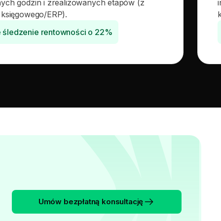
ch godzin i zrealizowanych etapów (z
 księgowego/ERP).
e śledzenie rentowności o 22%
Umów bezpłatną konsultację