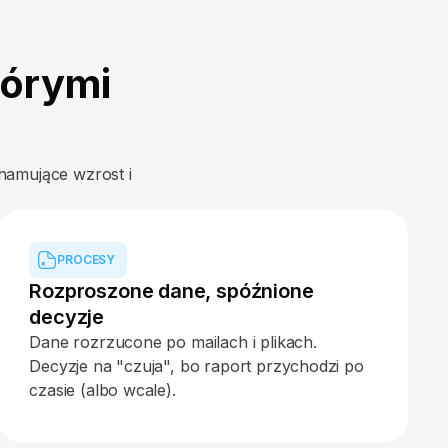
tórymi
 hamujące wzrost i
PROCESY
Rozproszone dane, spóźnione
decyzje
Dane rozrzucone po mailach i plikach.
Decyzje na "czuja", bo raport przychodzi po
czasie (albo wcale).