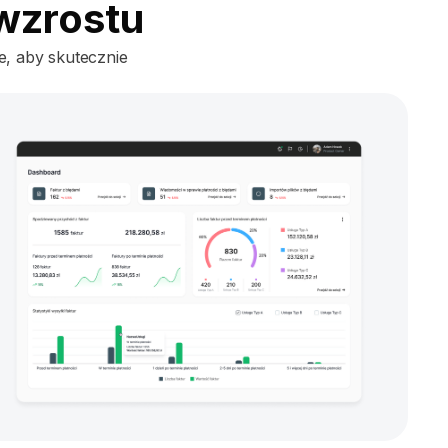
 wzrostu
, aby skutecznie