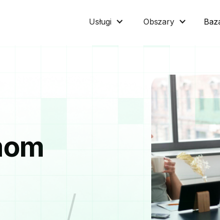
Baz
Usługi
Obszary
mom