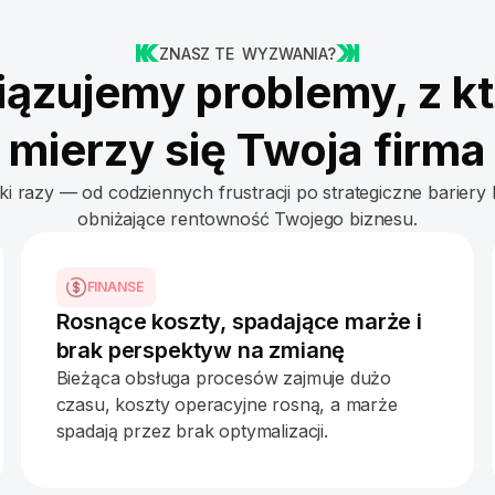
ZNASZ TE WYZWANIA?
ązujemy problemy, z k
mierzy się Twoja firma
tki razy — od codziennych frustracji po strategiczne bariery
obniżające rentowność Twojego biznesu.
FINANSE
Rosnące koszty, spadające marże i
brak perspektyw na zmianę
Bieżąca obsługa procesów zajmuje dużo
czasu, koszty operacyjne rosną, a marże
spadają przez brak optymalizacji.