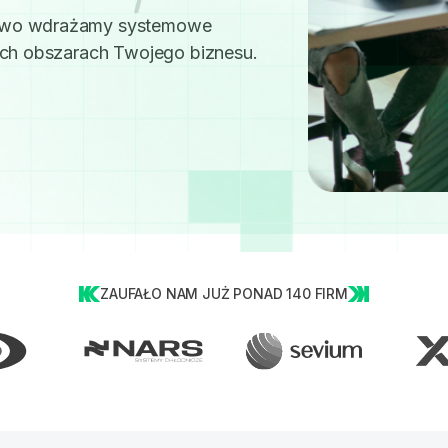
sowo wdrażamy systemowe
ych obszarach Twojego biznesu.
ZAUFAŁO NAM JUŻ PONAD 140 FIRM