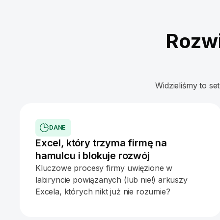
Rozwi
Widzieliśmy to se
DANE
Excel, który trzyma firmę na
hamulcu i blokuje rozwój
Kluczowe procesy firmy uwięzione w
labiryncie powiązanych (lub nie!) arkuszy
Excela, których nikt już nie rozumie?