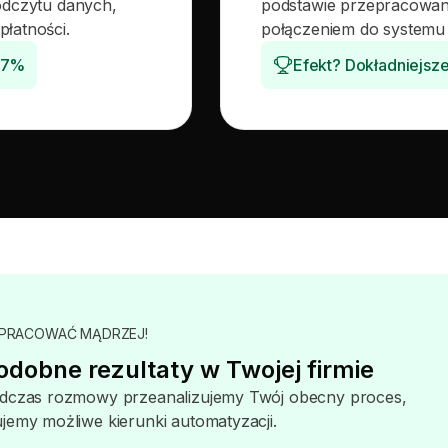
 odczytu danych,
podstawie przepracowany
płatności.
połączeniem do systemu
9,7%
Efekt? Dokładniejsz
 PRACOWAĆ MĄDRZEJ!
dobne rezultaty w Twojej firmie
odczas rozmowy przeanalizujemy Twój obecny proces,
emy możliwe kierunki automatyzacji.